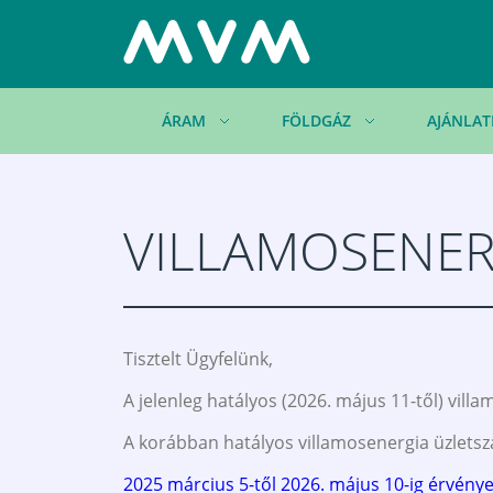
ÁRAM
FÖLDGÁZ
AJÁNLAT
VILLAMOSENER
Tisztelt Ügyfelünk,
A jelenleg hatályos (2026. május 11-től) vil
A korábban hatályos villamosenergia üzletsza
2025 március 5-től 2026. május 10-ig érvénye