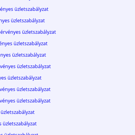
vényes üzletszabályzat
nyes üzletszabályzat
érvényes üzletszabályzat
ényes üzletszabályzat
ényes üzletszabályzat
rvényes üzletszabályzat
yes üzletszabályzat
rvényes üzletszabályzat
rvényes üzletszabályzat
 üzletszabályzat
s üzletszabályzat