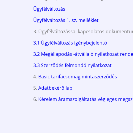
Ügyfélváltozás
Ügyfélváltozás 1. sz. melléklet
3. Ügyfélváltozással kapcsolatos dokumentum
3.1 Ügyfélváltozás igénybejelentő
3.2 Megállapodás -átvállaló nyilatkozat rende
3.3 Szerződés felmondó nyilatkozat
4.
Basic tarifacsomag mintaszerződés
5.
Adatbekérő lap
6.
Kérelem áramszolgáltatás végleges megsz