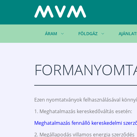
ÁRAM
FÖLDGÁZ
AJÁNLAT
FORMANYOMT
Ezen nyomtatványok felhasználásával könnyí
1. Meghatalmazás kereskedőváltás esetén:
Meghatalmazás fennálló kereskedelmi szerz
2. Megállapodás villamos energia szerződés