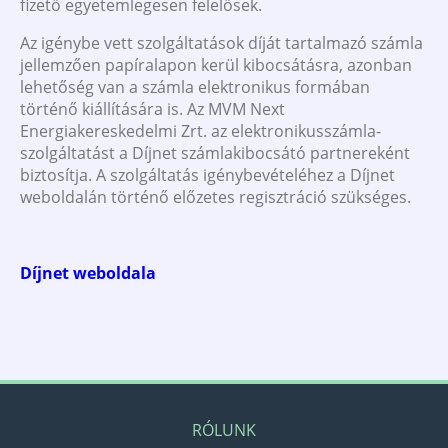
fizető egyetemlegesen felelősek.
Az igénybe vett szolgáltatások díját tartalmazó számla
jellemzően papíralapon kerül kibocsátásra, azonban
lehetőség van a számla elektronikus formában
történő kiállítására is. Az MVM Next
Energiakereskedelmi Zrt. az elektronikusszámla-
szolgáltatást a Díjnet számlakibocsátó partnereként
biztosítja. A szolgáltatás igénybevételéhez a Díjnet
weboldalán történő előzetes regisztráció szükséges.
Díjnet weboldala
RÓLUNK