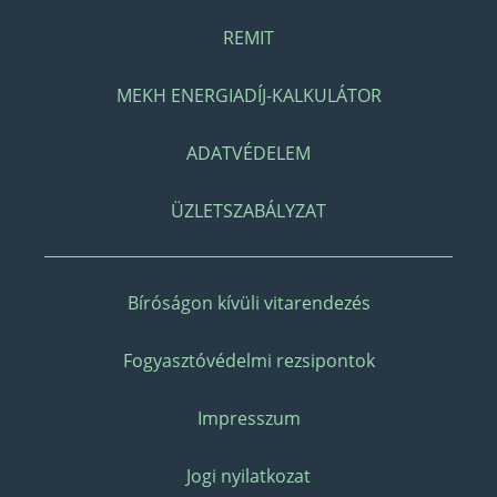
REMIT
MEKH ENERGIADÍJ-KALKULÁTOR
ADATVÉDELEM
ÜZLETSZABÁLYZAT
Bíróságon kívüli vitarendezés
Fogyasztóvédelmi rezsipontok
Impresszum
Jogi nyilatkozat