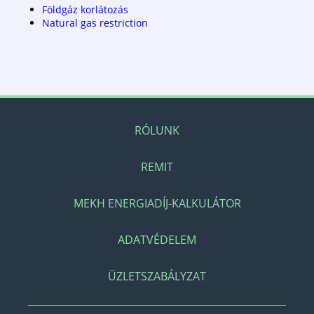
Földgáz korlátozás
Natural gas restriction
RÓLUNK
REMIT
MEKH ENERGIADÍJ-KALKULÁTOR
ADATVÉDELEM
ÜZLETSZABÁLYZAT