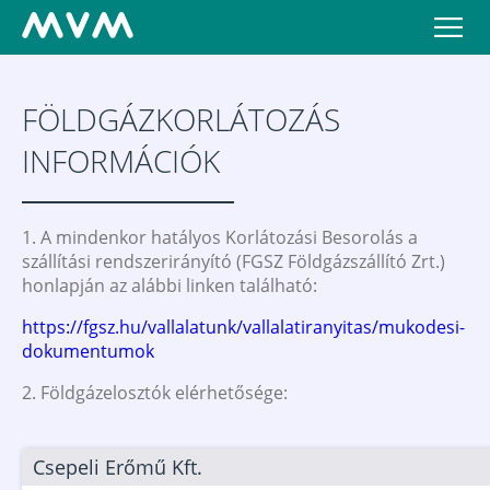
FÖLDGÁZKORLÁTOZÁS
INFORMÁCIÓK
1. A mindenkor hatályos Korlátozási Besorolás a
szállítási rendszerirányító (FGSZ Földgázszállító Zrt.)
honlapján az alábbi linken található:
https://fgsz.hu/vallalatunk/vallalatiranyitas/mukodesi-
dokumentumok
2. Földgázelosztók elérhetősége:
Csepeli Erőmű Kft.