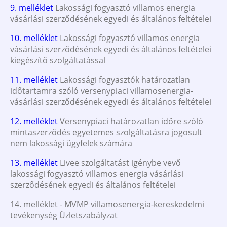
9. melléklet
Lakossági fogyasztó villamos energia
vásárlási szerződésének egyedi és általános feltételei
10. melléklet
Lakossági fogyasztó villamos energia
vásárlási szerződésének egyedi és általános feltételei
kiegészítő szolgáltatással
11. melléklet
Lakossági fogyasztók határozatlan
időtartamra szóló versenypiaci villamosenergia-
vásárlási szerződésének egyedi és általános feltételei
12. melléklet
Versenypiaci határozatlan időre szóló
mintaszerződés egyetemes szolgáltatásra jogosult
nem lakossági ügyfelek számára
13. melléklet
Livee szolgáltatást igénybe vevő
lakossági fogyasztó villamos energia vásárlási
szerződésének egyedi és általános feltételei
14. melléklet - MVMP villamosenergia-kereskedelmi
tevékenység Üzletszabályzat