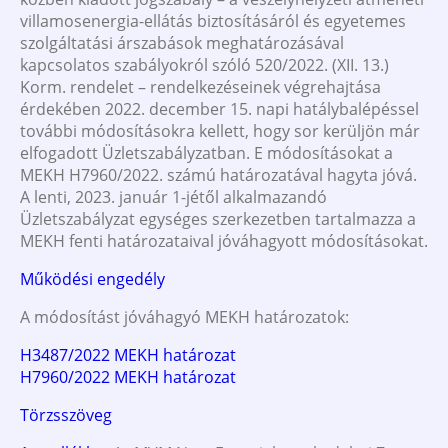
villamosenergia-ellátás biztosításáról és egyetemes
szolgáltatási árszabások meghatározásával
kapcsolatos szabályokról szóló 520/2022. (XII. 13.)
Korm. rendelet – rendelkezéseinek végrehajtása
érdekében 2022. december 15. napi hatálybalépéssel
további módosításokra kellett, hogy sor kerüljön már
elfogadott Üzletszabályzatban. E módosításokat a
MEKH H7960/2022. számú határozatával hagyta jóvá.
A lenti, 2023. január 1-jétől alkalmazandó
Üzletszabályzat egységes szerkezetben tartalmazza a
MEKH fenti határozataival jóváhagyott módosításokat.
Működési engedély
A módosítást jóváhagyó MEKH határozatok:
H3487/2022 MEKH határozat
H7960/2022 MEKH határozat
Törzsszöveg