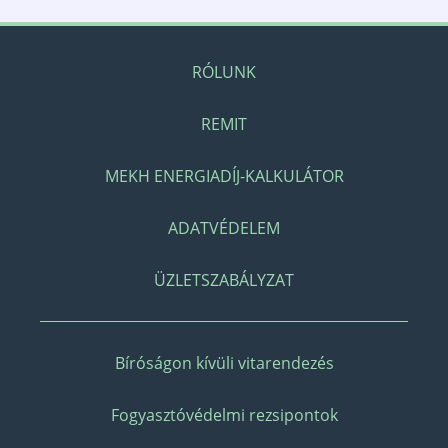
RÓLUNK
REMIT
MEKH ENERGIADÍJ-KALKULÁTOR
ADATVÉDELEM
ÜZLETSZABÁLYZAT
Bíróságon kívüli vitarendezés
Fogyasztóvédelmi rezsipontok