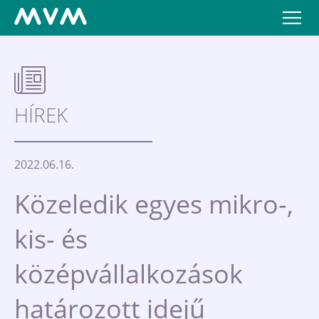
HÍREK
2022.06.16.
Közeledik egyes mikro-,
kis- és
középvállalkozások
határozott idejű