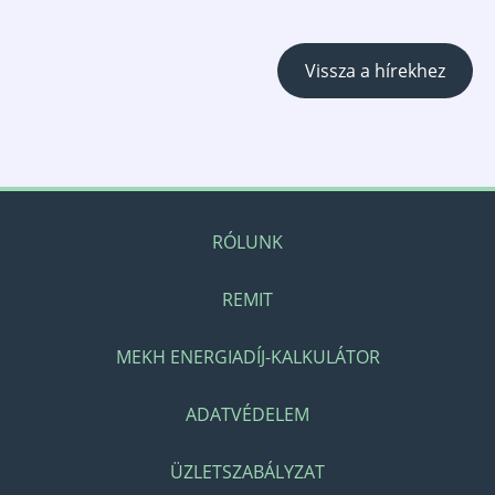
Vissza a hírekhez
RÓLUNK
REMIT
MEKH ENERGIADÍJ-KALKULÁTOR
ADATVÉDELEM
ÜZLETSZABÁLYZAT