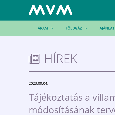
ÁRAM
FÖLDGÁZ
AJÁNLAT
HÍREK
2023.09.04.
Tájékoztatás a vill
módosításának terv