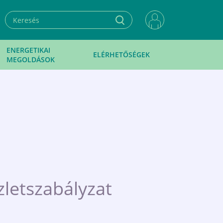
ENERGETIKAI
ELÉRHETŐSÉGEK
MEGOLDÁSOK
zletszabályzat