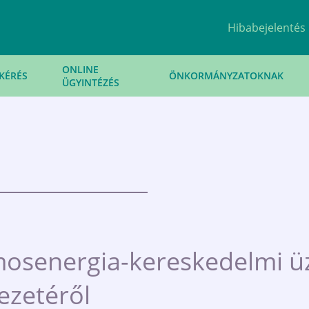
Hibabejelentés
ONLINE
KÉRÉS
ÖNKORMÁNYZATOKNAK
ÜGYINTÉZÉS
amosenergia-kereskedelmi ü
ezetéről