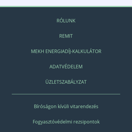
RÓLUNK
REMIT
MEKH ENERGIADÍJ-KALKULÁTOR
ADATVÉDELEM
ÜZLETSZABÁLYZAT
Bíróságon kívüli vitarendezés
Fogyasztóvédelmi rezsipontok