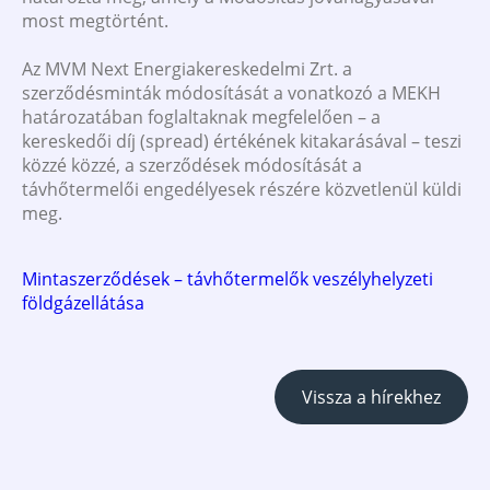
most megtörtént.
Az MVM Next Energiakereskedelmi Zrt. a
szerződésminták módosítását a vonatkozó a MEKH
határozatában foglaltaknak megfelelően – a
kereskedői díj (spread) értékének kitakarásával – teszi
közzé közzé, a szerződések módosítását a
távhőtermelői engedélyesek részére közvetlenül küldi
meg.
Mintaszerződések – távhőtermelők veszélyhelyzeti
földgázellátása
Vissza a hírekhez