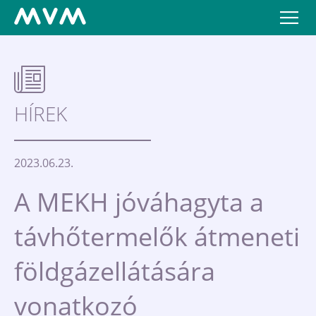
HÍREK
2023.06.23.
A MEKH jóváhagyta a
távhőtermelők átmeneti
földgázellátására
vonatkozó