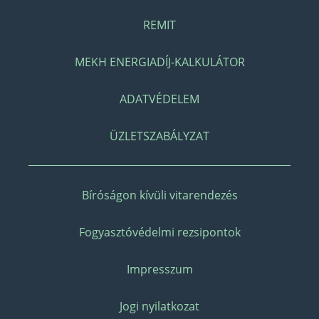
REMIT
MEKH ENERGIADÍJ-KALKULÁTOR
ADATVÉDELEM
ÜZLETSZABÁLYZAT
Bíróságon kívüli vitarendezés
Fogyasztóvédelmi rezsipontok
Impresszum
Jogi nyilatkozat