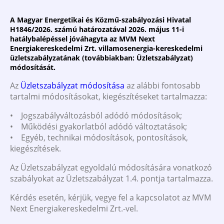
A Magyar Energetikai és Közmű-szabályozási Hivatal
H1846/2026. számú határozatával 2026. május 11-i
hatálybalépéssel jóváhagyta az MVM Next
Energiakereskedelmi Zrt. villamosenergia-kereskedelmi
üzletszabályzatának (továbbiakban: Üzletszabályzat)
módosítását.
Az
Üzletszabályzat módosítása
az alábbi fontosabb
tartalmi módosításokat, kiegészítéseket tartalmazza:
• Jogszabályváltozásból adódó módosítások;
• Működési gyakorlatból adódó változtatások;
• Egyéb, technikai módosítások, pontosítások,
kiegészítések.
Az Üzletszabályzat egyoldalú módosítására vonatkozó
szabályokat az Üzletszabályzat 1.4. pontja tartalmazza.
Kérdés esetén, kérjük, vegye fel a kapcsolatot az MVM
Next Energiakereskedelmi Zrt.-vel.