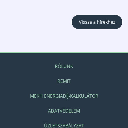
Vissza a hírekhez
RÓLUNK
REMIT
MEKH ENERGIADÍJ-KALKULÁTOR
ADATVÉDELEM
ÜZLETSZABÁLYZAT