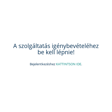
A szolgáltatás igénybevételéhez
be kell lépnie!
Bejelentkezéshez
KATTINTSON IDE
.